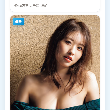
洛伦丝·皮尤，秦海璐等联袂出演。影片于2023年9
3.8万
2.7千
2年前
月13日（日本）在部分地区首映上线，适合喜欢悬疑
题材的观众观看。
最新