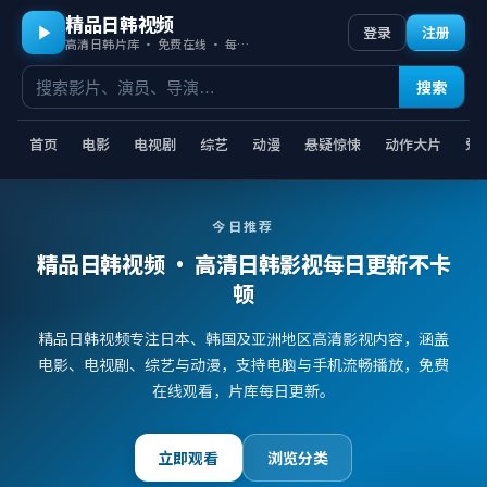
精品日韩视频
登录
注册
高清日韩片库 · 免费在线 · 每日更新
搜索
首页
电影
电视剧
综艺
动漫
悬疑惊悚
动作大片
爱
今日推荐
精品日韩视频
· 高清日韩影视每日更新不卡
顿
精品日韩视频专注日本、韩国及亚洲地区高清影视内容，涵盖
电影、电视剧、综艺与动漫，支持电脑与手机流畅播放，免费
在线观看，片库每日更新。
立即观看
浏览分类