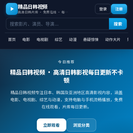
精品日韩视频
登录
注册
高清日韩片库 · 免费在线 · 每日更新
搜索
首页
电影
电视剧
综艺
动漫
悬疑惊悚
动作大片
爱
今日推荐
精品日韩视频
· 高清日韩影视每日更新不卡
顿
精品日韩视频专注日本、韩国及亚洲地区高清影视内容，涵盖
电影、电视剧、综艺与动漫，支持电脑与手机流畅播放，免费
在线观看，片库每日更新。
立即观看
浏览分类