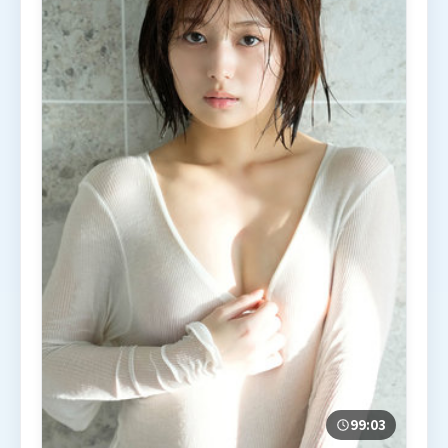
99:03