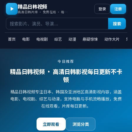
精品日韩视频
登录
注册
高清日韩片库 · 免费在线 · 每日更新
搜索
首页
电影
电视剧
综艺
动漫
悬疑惊悚
动作大片
爱
今日推荐
精品日韩视频
· 高清日韩影视每日更新不卡
顿
精品日韩视频专注日本、韩国及亚洲地区高清影视内容，涵盖
电影、电视剧、综艺与动漫，支持电脑与手机流畅播放，免费
在线观看，片库每日更新。
立即观看
浏览分类