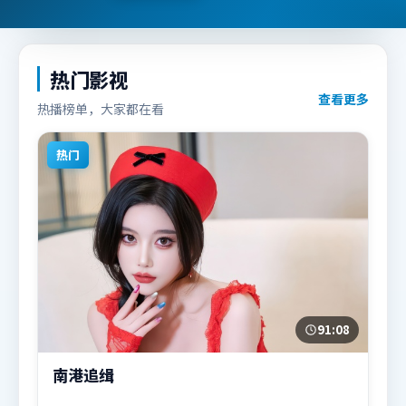
热门影视
查看更多
热播榜单，大家都在看
热门
91:08
南港追缉